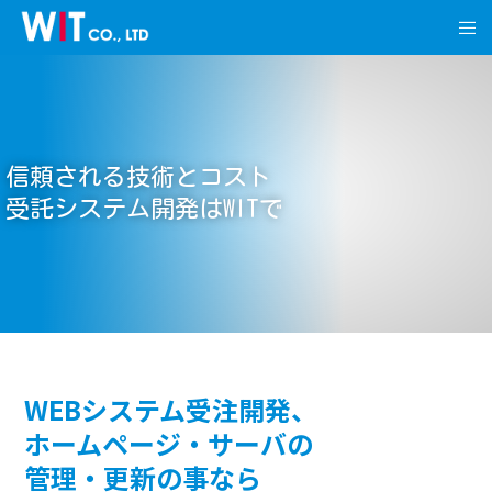
信頼される技術とコスト
受託システム開発はWITで
WEBシステム受注開発、
ホームページ・サーバの
管理・更新の事なら