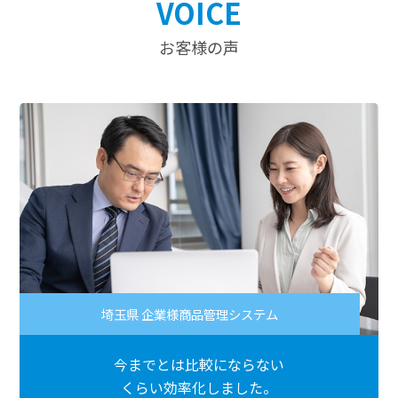
VOICE
お客様の声
埼玉県 企業様商品管理システム
今までとは比較にならない
くらい効率化しました。